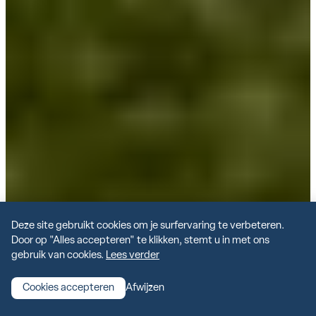
Deze site gebruikt cookies om je surfervaring te verbeteren.
Door op "Alles accepteren" te klikken, stemt u in met ons
gebruik van cookies.
Lees verder
PORTFOLIO
Cookies accepteren
Afwijzen