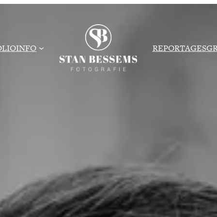
OLIO
INFO
REPORTAGES
GR