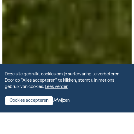
Deze site gebruikt cookies om je surfervaring te verbeteren.
Door op "Alles accepteren" te klikken, stemt u in met ons
gebruik van cookies.
Lees verder
PORTFOLIO
Cookies accepteren
Afwijzen
Award Winning