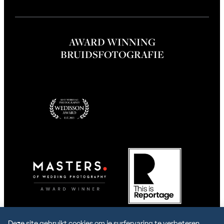
m
AWARD WINNING
BRUIDSFOTOGRAFIE